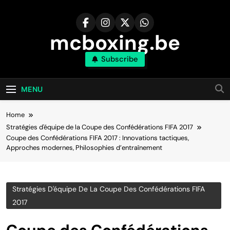
Skip
to
content
mcboxing.be
Subscribe
MENU
Home
Stratégies d'équipe de la Coupe des Confédérations FIFA 2017
Coupe des Confédérations FIFA 2017 : Innovations tactiques,
Approches modernes, Philosophies d’entraînement
Stratégies D'équipe De La Coupe Des Confédérations FIFA
2017