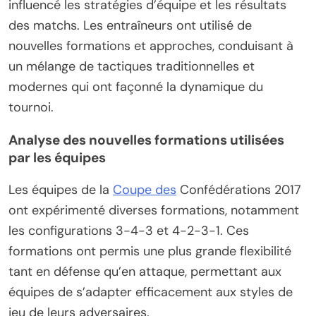
influencé les stratégies d’équipe et les résultats
des matchs. Les entraîneurs ont utilisé de
nouvelles formations et approches, conduisant à
un mélange de tactiques traditionnelles et
modernes qui ont façonné la dynamique du
tournoi.
Analyse des nouvelles formations utilisées
par les équipes
Les équipes de la
Coupe des
Confédérations 2017
ont expérimenté diverses formations, notamment
les configurations 3-4-3 et 4-2-3-1. Ces
formations ont permis une plus grande flexibilité
tant en défense qu’en attaque, permettant aux
équipes de s’adapter efficacement aux styles de
jeu de leurs adversaires.