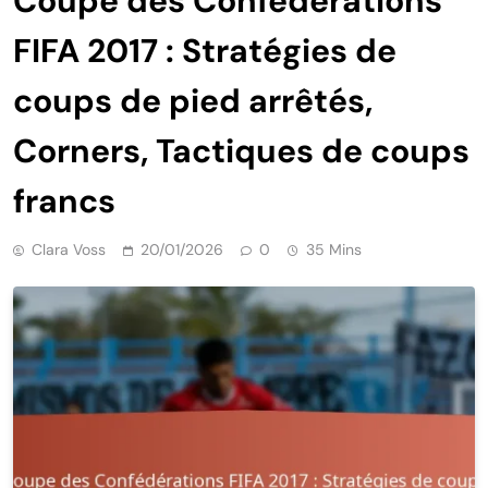
Coupe des Confédérations
FIFA 2017 : Stratégies de
coups de pied arrêtés,
Corners, Tactiques de coups
francs
Clara Voss
20/01/2026
0
35 Mins